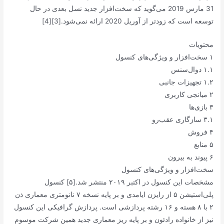
31 مارس 2019 می‌گوید که سخت‌افزار جدید نسل بعدی در حال
توسعه است که زودتر از آوریل 2020 ارائه نمی‌شود.[3][4]
محتویات
۱ سخت‌افزار و ویژگی‌های کنسول
۱.۱ دوال‌سنس
۱.۲ تجهیزات جانبی
۲ میانجی کاربری
۳ بازی‌ها
۳.۱ سازگاری عقب‌رو
۴ فروش
۵ منابع
۶ پیوند به بیرون
سخت‌افزار و ویژگی‌های کنسول
مشخصات این کنسول در اکتبر ۲۰۱۹ منتشر شد.[۵] کنسول
پلی‌استیشن ۵ از رایزن ایامدی و بر پایه نسخه ۷ نانومتری معماری ذن
۲ با ۸ هسته و ۱۶ رشته پردازشی است. پردازش گرافیکی این کنسول
نیز از خانواده رادئون و بر پایه ریز معماری جدید همین شرکت موسوم