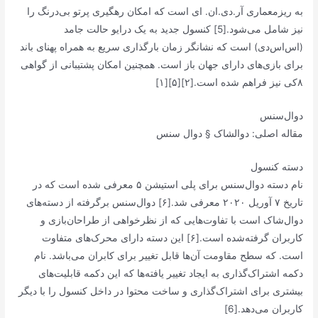
به ریزمعماری آر.دی.ان. ای است که امکان رهگیری پرتو بی‌درنگ را
نیز شامل می‌شود.[5] کنسول جدید به یک درایو حالت جامد
(اس‌اس‌دی) است که نشانگر زمان بارگذاری سریع به همراه پهنای باند
برای بازی‌های دارای جهان باز است. همچنین امکان پشتیبانی از گواهی
۸کی نیز فراهم شده است.[۲][۵][۱]
دوال‌سنس
مقاله اصلی: دوالشاک § دوال سنس
دسته کنسول
نام دسته دوال‌سنس برای پلی استیشن ۵ معرفی شده است که در
تاریخ ۷ آوریل ۲۰۲۰ معرفی شد.[۶] دوال‌سنس برگرفته از دسته‌های
دوال‌شاک است با تفاوت‌هایی که از نظرخواهی از طراحان‌بازی و
کاربران گرفته‌شده است.[۶] این دسته دارای محرک‌های متفاوت
است. که سطح مقاومت آن‌ها قابل تغییر برای کابران می‌باشد. نام
دکمه اشتراک‌گذاری به ایجاد تغییر یافته‌ها که این دکمه قابلیت‌های
بیشتری برای اشتراک‌گذاری و ساخت محتوا در داخل کنسول را با دیگر
کاربران می‌دهد.[6]