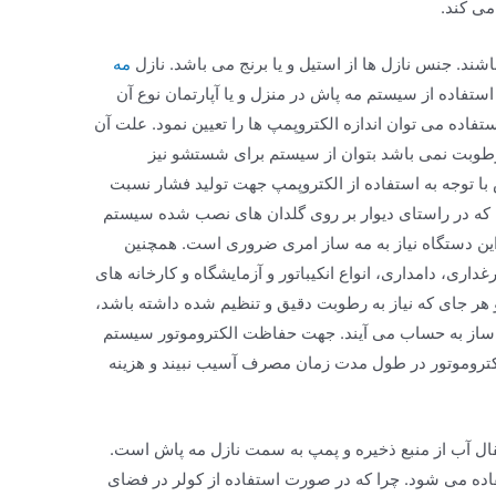
ی کند.
اشند. جنس نازل ها از استیل و یا برنج می باشد. نازل
مه
استفاده از سیستم مه پاش در منزل و یا آپارتمان نوع آن
استفاده می توان اندازه الکتروپمپ ها را تعیین نمود. علت آن
 رطوبت نمی باشد بتوان از سیستم برای شستشو نیز
با توجه به استفاده از الکتروپمپ جهت تولید فشار نسبت
ل که در راستای دیوار بر روی گلدان های نصب شده سیستم
ین دستگاه نیاز به مه ساز امری ضروری است. همچنین
ی، دامداری، انواع انکیباتور و آزمایشگاه و کارخانه های
و هر جای که نیاز به رطوبت دقیق و تنظیم شده داشته باشد،
از به حساب می آیند. جهت حفاظت الکتروموتور سیستم
لکتروموتور در طول مدت زمان مصرف آسیب نبیند و هزینه
ال آب از منبع ذخیره و پمپ به سمت نازل مه پاش است.
ده می شود. چرا که در صورت استفاده از کولر در فضای