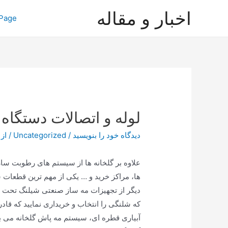
رش
اخبار و مقاله
Page
ه
حتوا
لوله و اتصالات دستگا
دیدگاه‌ خود را بنویسید
/
Uncategorized
/ از
علاوه بر گلخانه ها از سیستم های رطوبت سا
ها، مراکز خرید و … یکی از مهم ترین قطعا
دیگر از تجهیزات مه ساز صنعتی شیلنگ تحت فشا
که شلنگی را انتخاب و خریداری نمایید که قادر
آبیاری قطره ای، سیستم مه پاش گلخانه می با