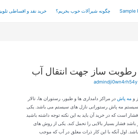
Sample 
چگونه شیرآلات خوب بخریم؟
خرید نقد و اقساطی تلویز
ه رطوبت ساز جهت انتقال آب
admindji0wn4rh54y
ز و
مه پاش
در مراکز دامداری ها و طیور، رستوران ها، تالار
ت سیستم مه پاش رستورانی نازل های سیستم می باشد. یکی
ر است که در خرید آن باید به این نکته توجه داشته باشید
 باشد فشار بسیار بالایی را تحمل کند. یکی از روش های
شد. اول آنکه با این کار ذرات معلق در آب که موجب