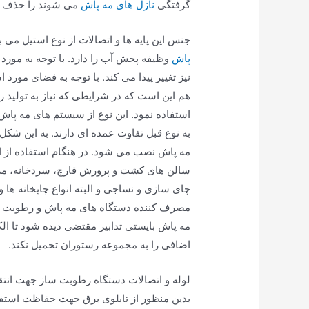
گرفتگی
نازل های مه پاش
می شوند را حذف م
جنس این پایه ها و اتصالات از نوع استیل می ب
پاش
وظیفه پخش آب را دارد. با توجه به مورد 
نیز تغییر پیدا می کند. با توجه به فضای مورد 
هم این است که در شرایطی که نیاز به تولید
استفاده نمود. این نوع از سیستم های مه پاش 
به نوع قبل تفاوت عمده ای دارند. به این شک
مه پاش نصب می شود. در هنگام استفاده از ا
سالن های کشت و پرورش قارچ، سردخانه، مرغدار
چای سازی و نساجی و البته انواع چاپخانه ها 
مصرف کننده دستگاه های مه پاش و رطوبت س
مه پاش بایستی تدابیر مقتضی دیده شود تا ا
اضافی را به مجموعه رستوران تحمیل نکند.
لوله و اتصالات دستگاه رطوبت ساز جهت انتق
بدین منظور از تابلوی برق جهت حفاظت استفا