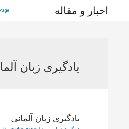
رش
اخبار و مقاله
Page
ه
حتوا
یادگیری زبان آلما
یادگیری زبان آلمانی
دیدگاه‌ خود را بنویسید
/
Uncategorized
/ از