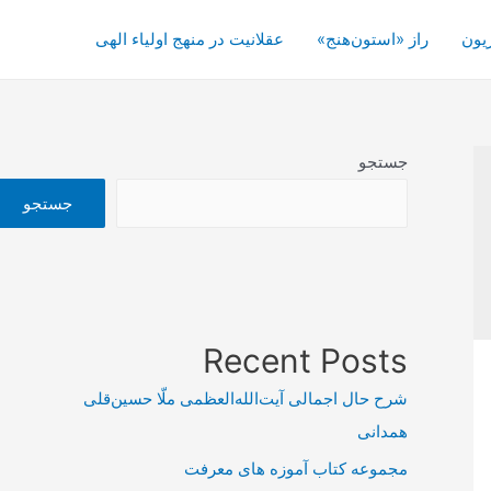
یون
راز «استون‌هنج»
عقلانیت در منهج اولیاء الهی
جستجو
جستجو
Recent Posts
شرح حال اجمالی آیت‌الله‌العظمی ملّا حسین‌قلی
همدانی
مجموعه کتاب آموزه های معرفت