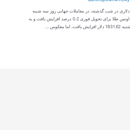
یمت هر اونس طلا پس از کاهش بیش از 28 دلاری در شب گذشته، در معاملات جهانی روز سه شنبه
اندکی بهبود یافت. به گزارش ایسنا، قیمت هر اونس طلا برای تحویل فوری 0.2 درصد افزایش یافت و به