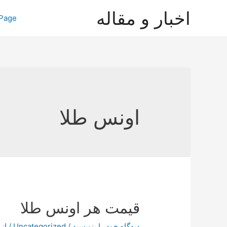
رش
اخبار و مقاله
Page
ه
حتوا
اونس طلا
قیمت هر اونس طلا
دیدگاه‌ خود را بنویسید
/
Uncategorized
/ از