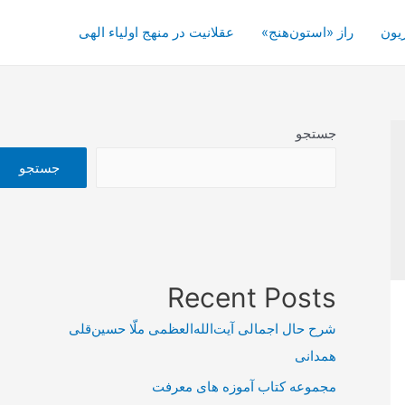
یون
راز «استون‌هنج»
عقلانیت در منهج اولیاء الهی
جستجو
جستجو
Recent Posts
شرح حال اجمالی آیت‌الله‌العظمی ملّا حسین‌قلی
همدانی
مجموعه کتاب آموزه های معرفت