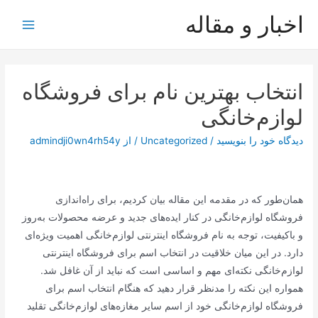
رش
اخبار و مقاله
ه
Main
حتوا
Menu
انتخاب بهترین نام برای فروشگاه
لوازم‌خانگی
دیدگاه‌ خود را بنویسید
/
Uncategorized
/ از
admindji0wn4rh54y
همان‌طور که در مقدمه این مقاله بیان کردیم، برای راه‌اندازی
فروشگاه لوازم‌خانگی در کنار ایده‌های جدید و عرضه محصولات به‌روز
و باکیفیت، توجه به نام فروشگاه اینترنتی لوازم‌خانگی اهمیت ویژه‌ای
دارد. در این میان خلاقیت در انتخاب اسم برای فروشگاه اینترنتی
لوازم‌خانگی نکته‌ای مهم و اساسی است که نباید از آن غافل شد.
همواره این نکته را مدنظر قرار دهید که هنگام انتخاب اسم برای
فروشگاه لوازم‌خانگی خود از اسم سایر مغازه‌های لوازم‌خانگی تقلید